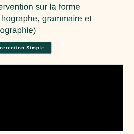
ervention sur la forme
rthographe, grammaire et
pographie)
orrection Simple