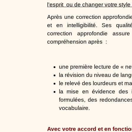
l’esprit ou de changer votre style 
Après une correction approfondie
et en intelligibilité. Ses qua
correction approfondie
assure
compréhension après :
une première lecture de « n
la révision du
niveau de lang
le relevé des lourdeurs et
mal
la mise en évidence des
formulées, des
redondance
vocabulaire.
Avec
votre accord et en fonctio