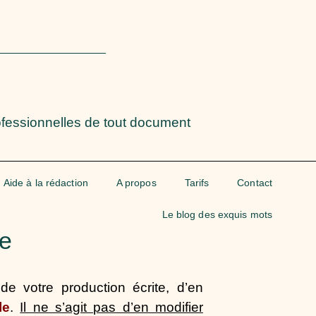
rofessionnelles de tout document
Aide à la rédaction
A propos
Tarifs
Contact
Le blog des exquis mots
ie
de votre production écrite, d’en
le
.
Il ne s’agit pas d’en modifier