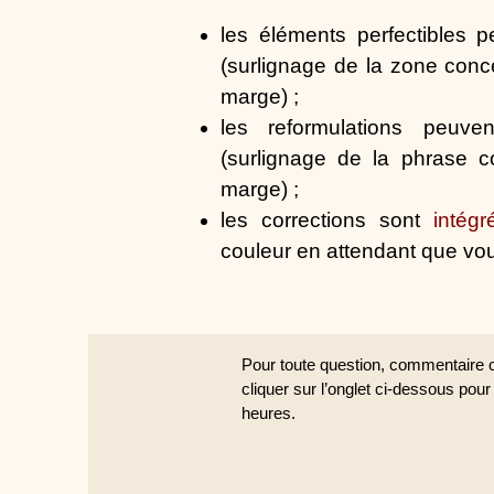
les éléments perfectibles 
(surlignage de la zone con
marge) ;
les reformulations peuv
(surlignage de la phrase c
marge) ;
les corrections sont
intég
couleur en attendant que vous
Pour toute question, commentaire o
cliquer sur l’onglet ci-dessous pou
heures.