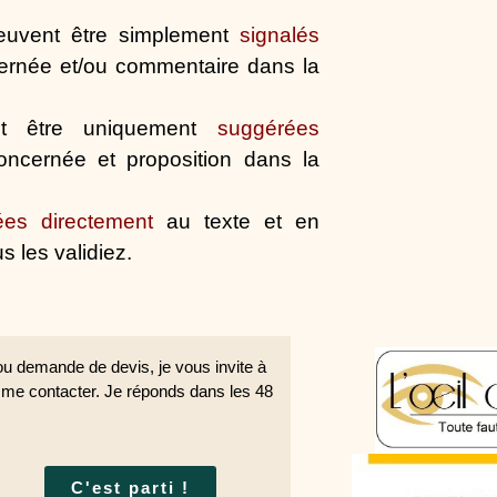
peuvent être simplement
signalés
cernée et/ou commentaire dans la
ent être uniquement
suggérées
oncernée et proposition dans la
rées directement
au texte et en
 les validiez.
u demande de devis, je vous invite à
r me contacter. Je réponds dans les 48
C'est parti !